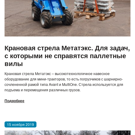
Крановая стрела Метатэкс. Для задач,
с которыми не справятся паллетные
вилы
Крановая стрела Метатэкс – высокотехнологичное навесное
оборудование для мини-тракторов, то есть погрузчиков с шарнирно-
сочлененной рамой типа Avant и MultiOne. Стрела используется для
подъема и перемещения различных грузов.
Подробнее
15 ноября 2019