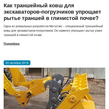
Как траншейный ковш для
экскаваторов-погрузчиков упрощает
рытье траншей в глинистой почве?
Одна из уникальных разработок Метатэкс – специальный траншейный
ковш для экскаваторов-погрузчиков. Он намного упрощает рытье узких
траншей в глинистой почве
Подробнее
20 октября 2019