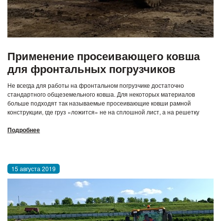
Применение просеивающего ковша
для фронтальных погрузчиков
Не всегда для работы на фронтальном погрузчике достаточно
стандартного общеземельного ковша. Для некоторых материалов
больше подходят так называемые просеивающие ковши рамной
конструкции, где груз «ложится» не на сплошной лист, а на решетку
Подробнее
15 августа 2019