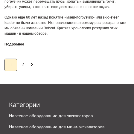
погрузчик может перемещать грузы, копать и выравнивать грунт,
убирать улицы, выполнять еще десятки, если не сотни задач.
Однако еще 60 лет назад понятие «мини-погрузчик» или skid-steer
loader не было известно. Их появлению и широкому распространению
мы обязаны компании Bobcat. Краткая хронология рождения этих
машин - в нашем обзоре.
Подробнее
1
2
Категории
Навесное оборудование для экскаваторов
Навесное оборудование для мини-экскаваторов