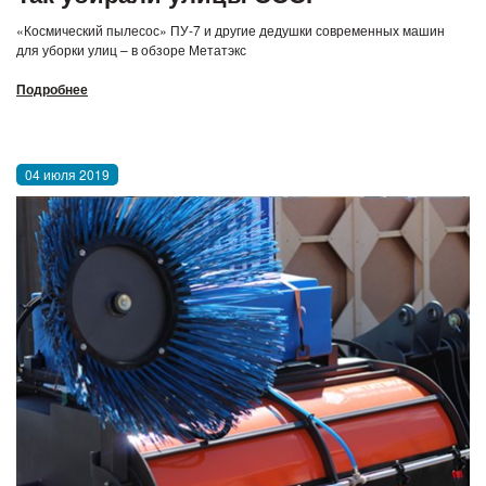
«Космический пылесос» ПУ-7 и другие дедушки современных машин
для уборки улиц – в обзоре Метатэкс
Подробнее
04 июля 2019