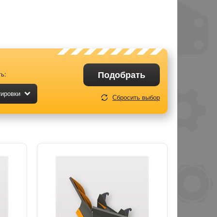
Подобрать
ь:
тировки
Сбросить выбор