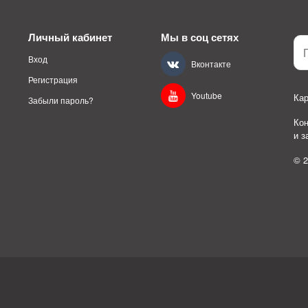
Личный кабинет
Мы в соц сетях
Вход
Вконтакте
Регистрация
Youtube
Кар
Забыли пароль?
Ко
и 
© 