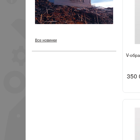
Все новинки
V-обр
350 