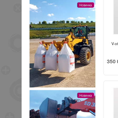
Новинка
V-о
350 
Новинка