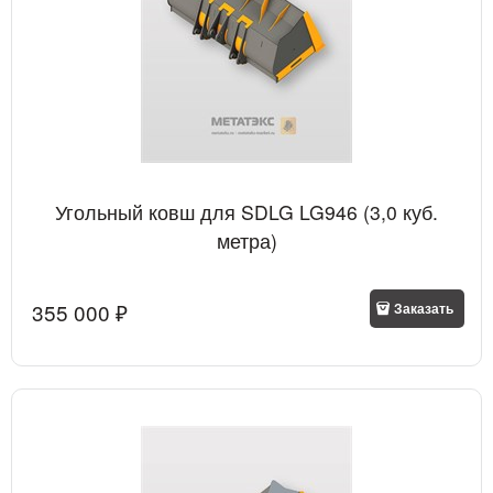
Угольный ковш для SDLG LG946 (3,0 куб.
метра)
355 000
 ₽
Заказать