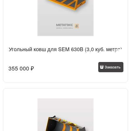
Угольный ковш для SEM 630B (3,0 куб. метра)
355 000
 ₽
Заказать