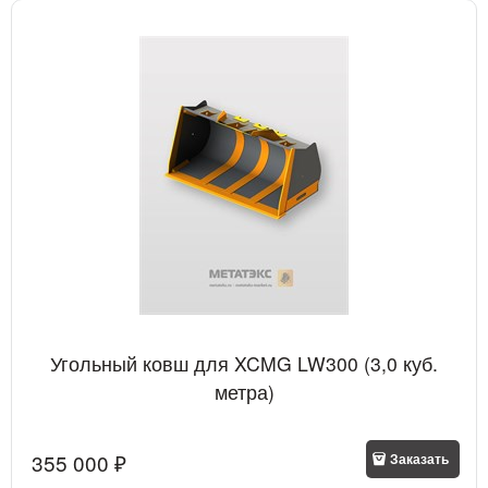
Угольный ковш для XCMG LW300 (3,0 куб.
метра)
355 000
 ₽
Заказать