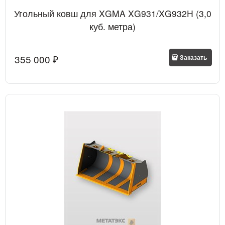
Угольный ковш для XGMA XG931/XG932H (3,0
куб. метра)
355 000
 ₽
Заказать