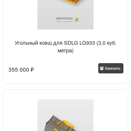
Угольный ковш для SDLG LG933 (3,0 куб.
метра)
355 000
 ₽
Заказать