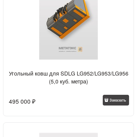
Угольный ковш для SDLG LG952/LG953/LG956
(5,0 куб. метра)
495 000
 ₽
Заказать