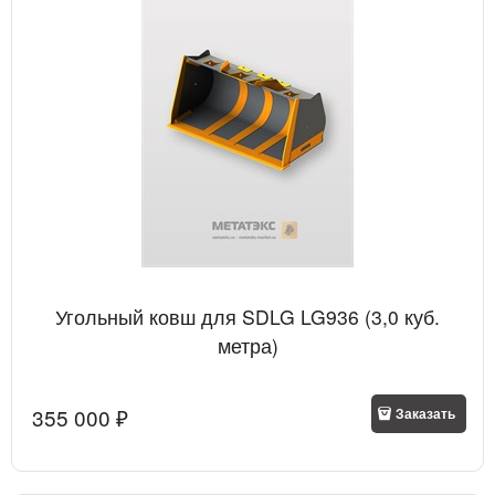
Угольный ковш для SDLG LG936 (3,0 куб.
метра)
355 000
 ₽
Заказать