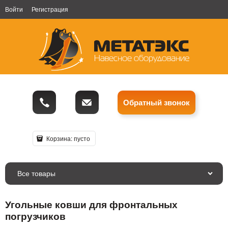
Войти
Регистрация
Обратный звонок
Корзина:
пусто
Все товары
Угольные ковши для фронтальных
погрузчиков