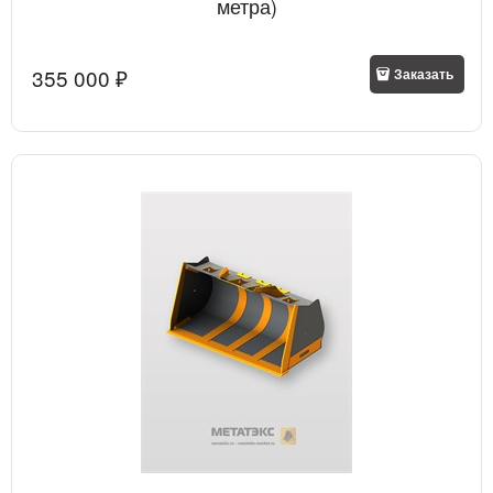
метра)
355 000
 ₽
Заказать