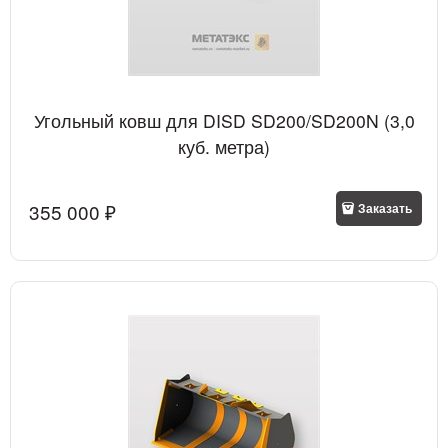
Угольный ковш для DISD SD200/SD200N (3,0
куб. метра)
355 000
 ₽
Заказать