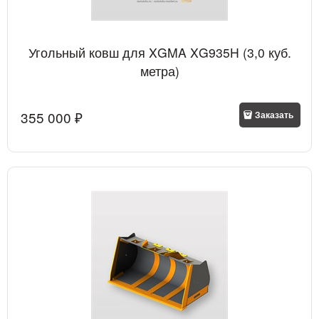
Угольный ковш для XGMA XG935H (3,0 куб.
метра)
355 000
 ₽
Заказать