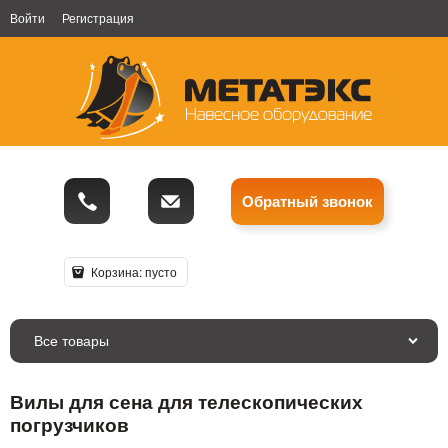
Войти
Регистрация
Обратный звонок
Корзина:
пусто
Все товары
Вилы для сена для телескопических
погрузчиков