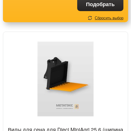
Подобрать
Сбросить выбор
Вилы для сена для Dieci MiniAgri 25.6 (ширина