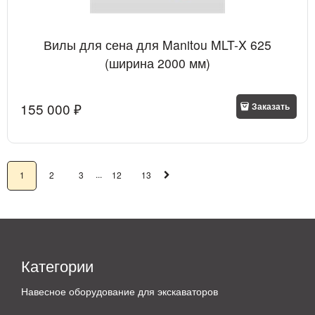
Вилы для сена для Manitou MLT-X 625
(ширина 2000 мм)
155 000
 ₽
Заказать
...
1
2
3
12
13
Категории
Навесное оборудование для экскаваторов