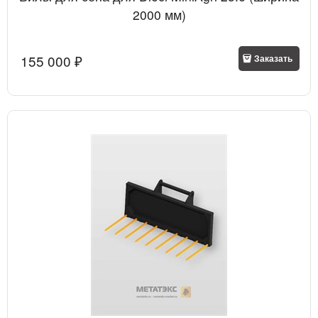
2000 мм)
155 000
 ₽
Заказать