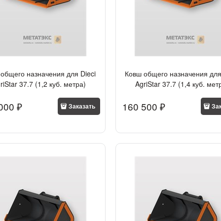
общего назначения для Dieci
Ковш общего назначения для
riStar 37.7 (1,2 куб. метра)
AgriStar 37.7 (1,4 куб. мет
000
 ₽
160 500
 ₽
Заказать
За