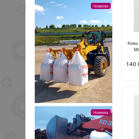
Новинка
Ковш 
Mi
140 
Новинка