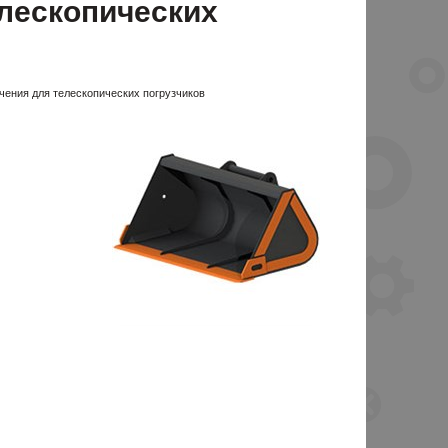
лескопических
чения для телескопических погрузчиков