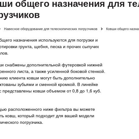
ши общего назначения для те
рузчиков
Навесное оборудование для телескопических погрузчиков
Ковши общего назна
бщего назначения используются для погрузки и
ртировки грунта, щебня, песка и прочих сыпучих
лов.
ши снабжены дополнительной футеровкой нижней
ренного листа, а также усиленной боковой стенкой.
нию клиента ковши могут быть дополнительно
ктованы зубьями и сменной кромкой. В линейке
с представлены ковши объемом от 0,8 до 1,6 куб.
ью расположенного ниже фильтра вы можете
ть ковш, который подходит для вашей модели
ического погрузчика.