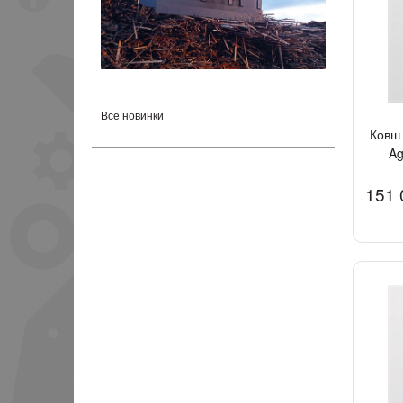
Все новинки
Ковш 
Ag
151 