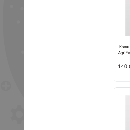
Ковш 
AgriFa
140 