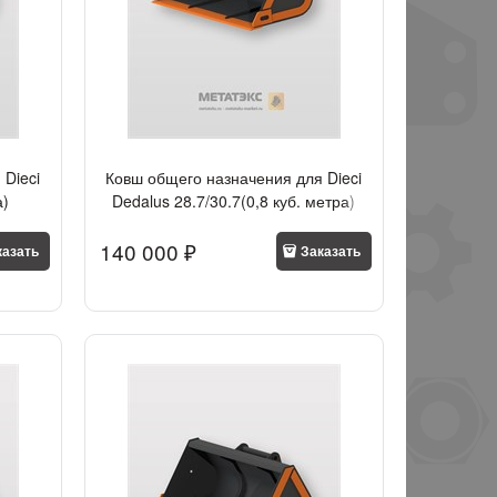
 Dieci
Ковш общего назначения для Dieci
а)
Dedalus 28.7/30.7(0,8 куб. метра)
140 000
 ₽
казать
Заказать