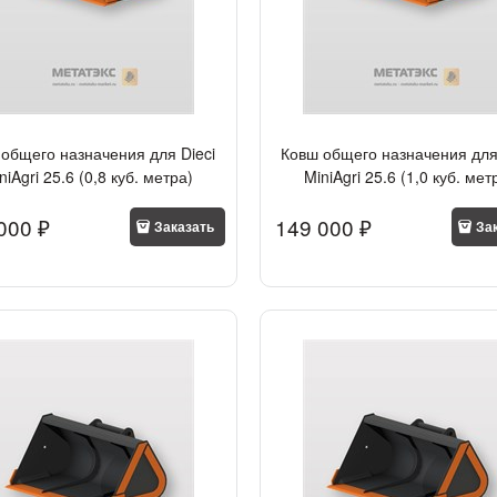
общего назначения для Dieci
Ковш общего назначения для
niAgri 25.6 (0,8 куб. метра)
MiniAgri 25.6 (1,0 куб. мет
000
 ₽
149 000
 ₽
Заказать
За