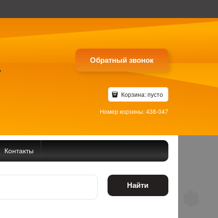
Обратный звонок
4
Корзина:
пусто
Номер корзины: 438-047
Контакты
Найти