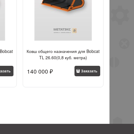
Bobcat
Ковш общего назначения для Bobcat
TL 26.60(0,8 куб. метра)
140 000
 ₽
казать
Заказать