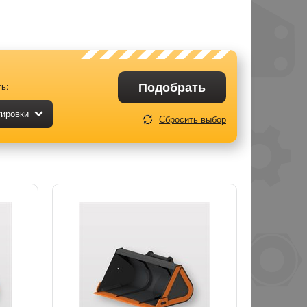
Подобрать
ь:
тировки
Сбросить выбор