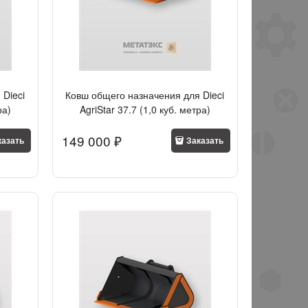
 Dieci
Ковш общего назначения для Dieci
ра)
AgriStar 37.7 (1,0 куб. метра)
149 000
 ₽
казать
Заказать