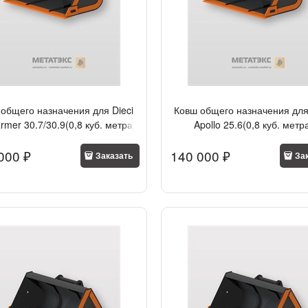
общего назначения для Dieci
Ковш общего назначения для
rmer 30.7/30.9(0,8 куб. метра)
Apollo 25.6(0,8 куб. метр
000
 ₽
140 000
 ₽
Заказать
За