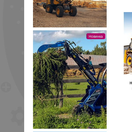
Новинка
Н