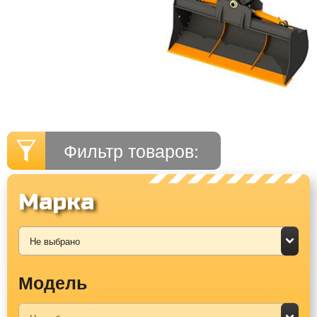
Фильтр товаров:
Марка
Модель