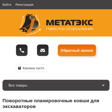
Войти
Регистрация
Обратный звонок
Корзина:
пусто
Все товары
Поворотные планировочные ковши для
экскаваторов