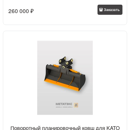
260 000
 ₽
Заказать
Поворотный планировочный ковш для KATO