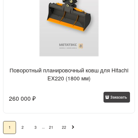
Поворотный планировочный ковш для Hitachi
EX220 (1800 мм)
260 000
 ₽
Заказать
...
1
2
3
21
22