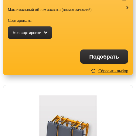
Максимальный объем захвата (геометрический)
Сортировать:
Без сортировки
Подобрать
Сбросить выбор