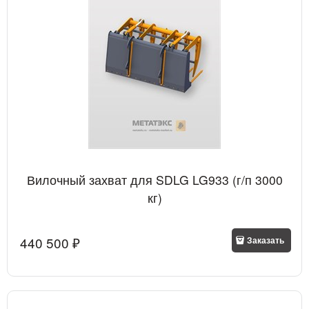
Вилочный захват для SDLG LG933 (г/п 3000
кг)
440 500
 ₽
Заказать