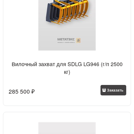
Вилочный захват для SDLG LG946 (г/п 2500
кг)
285 500
 ₽
Заказать