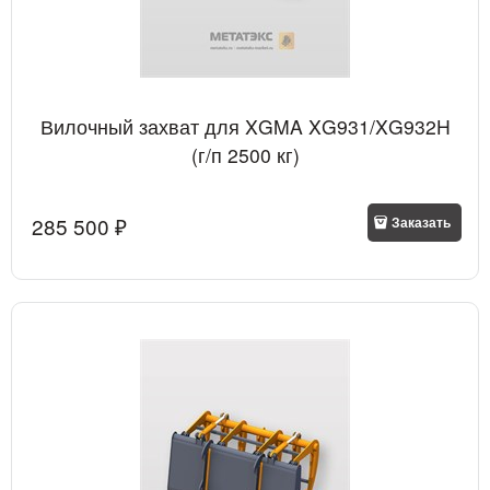
Вилочный захват для XGMA XG931/XG932H
(г/п 2500 кг)
285 500
 ₽
Заказать