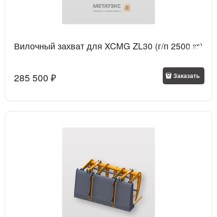
Вилочный захват для XCMG ZL30 (г/п 2500 кг)
285 500
 ₽
Заказать