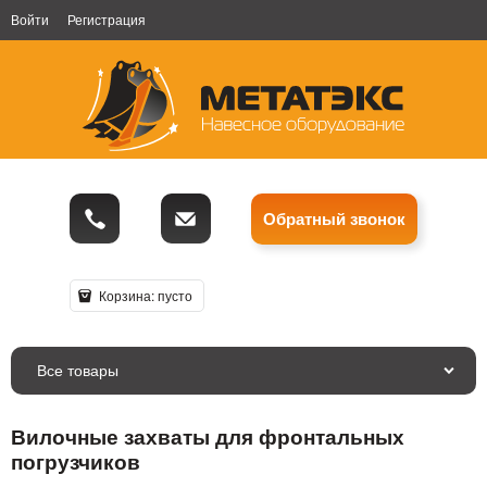
Войти
Регистрация
Обратный звонок
Корзина:
пусто
Все товары
Вилочные захваты для фронтальных
погрузчиков