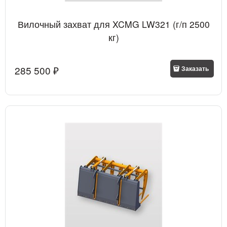
Вилочный захват для XCMG LW321 (г/п 2500
кг)
285 500
 ₽
Заказать