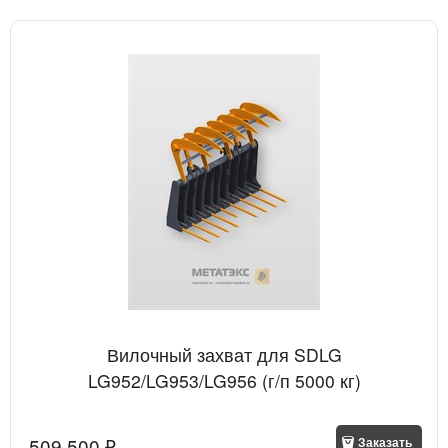
Вилочный захват для SDLG
LG952/LG953/LG956 (г/п 5000 кг)
509 500
 ₽
Заказать