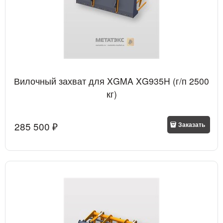
Вилочный захват для XGMA XG935H (г/п 2500
кг)
285 500
 ₽
Заказать