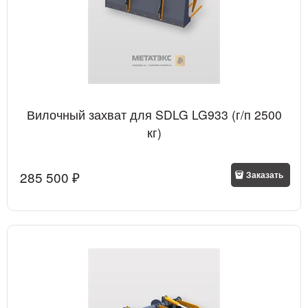
Вилочный захват для SDLG LG933 (г/п 2500
кг)
285 500
 ₽
Заказать