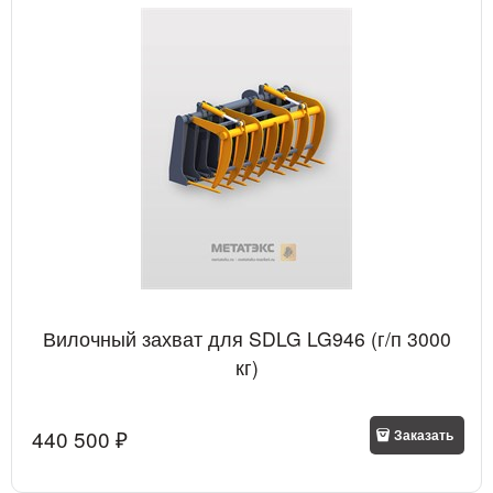
Вилочный захват для SDLG LG946 (г/п 3000
кг)
440 500
 ₽
Заказать