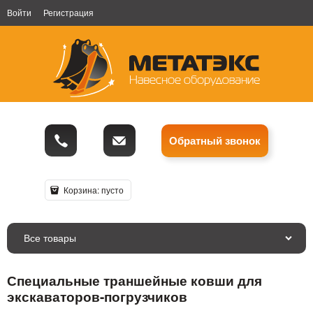
Войти
Регистрация
Обратный звонок
Корзина:
пусто
Все товары
Специальные траншейные ковши для
экскаваторов-погрузчиков