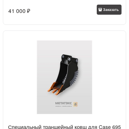
41 000
 ₽
Заказать
Специальный траншейный ковш для Case 695