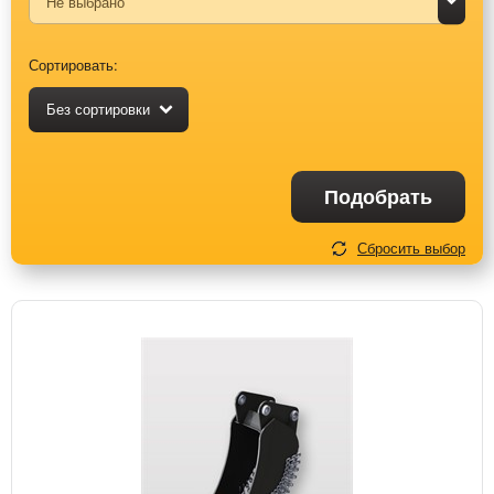
Сортировать:
Без сортировки
Подобрать
Сбросить выбор