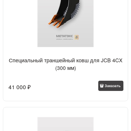
Специальный траншейный ковш для JCB 4CX
(300 мм)
41 000
 ₽
Заказать