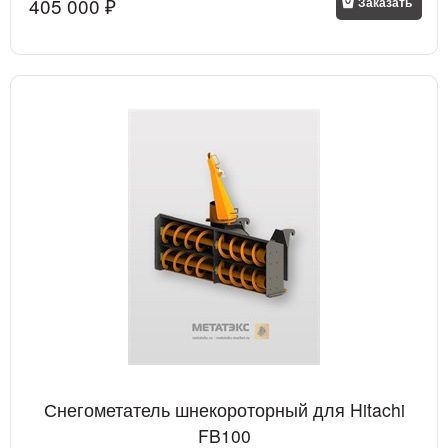
405 000
 ₽
Заказать
Снегометатель шнекороторный для Hitachi
FB100