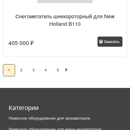
Снегометатель шнекороторный для New
Holland B110
405 000
 ₽
Заказать
1
2
3
4
5
Категории
Навесное оборудование для экскаваторов
Навесное оборудование для мини-экскаваторов