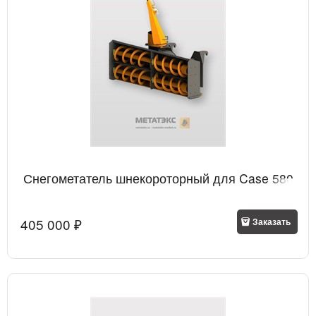
Снегометатель шнекороторный для Case 580
405 000
 ₽
Заказать