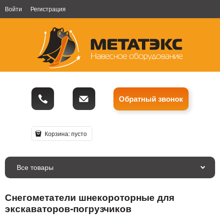
Войти
Регистрация
Обратный звонок
Корзина:
пусто
Все товары
Снегометатели шнекороторные для
экскаваторов-погрузчиков