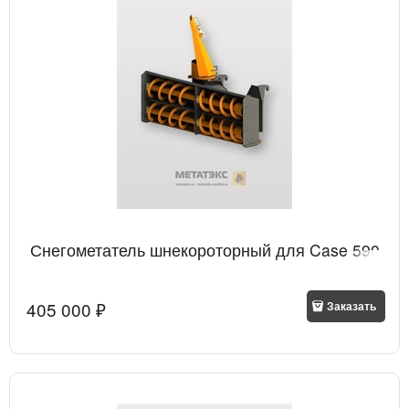
Снегометатель шнекороторный для Case 590
405 000
 ₽
Заказать