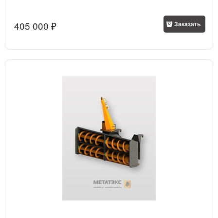
405 000
 ₽
Заказать