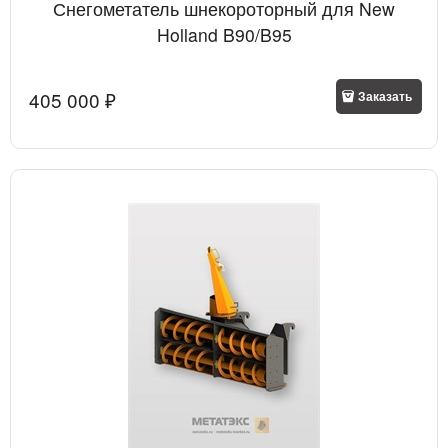
Снегометатель шнекороторный для New
Holland B90/B95
405 000
 ₽
Заказать