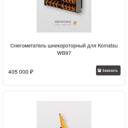
Снегометатель шнекороторный для Komatsu
WB97
405 000
 ₽
Заказать