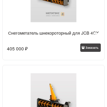
Снегометатель шнекороторный для JCB 4CX
405 000
 ₽
Заказать