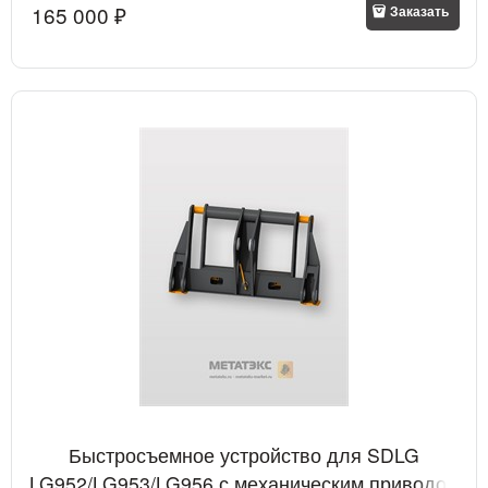
165 000
 ₽
Заказать
Быстросъемное устройство для SDLG
LG952/LG953/LG956 с механическим приводом