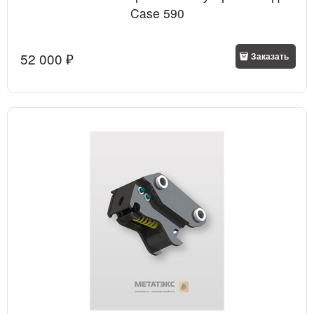
Case 590
52 000
 ₽
Заказать