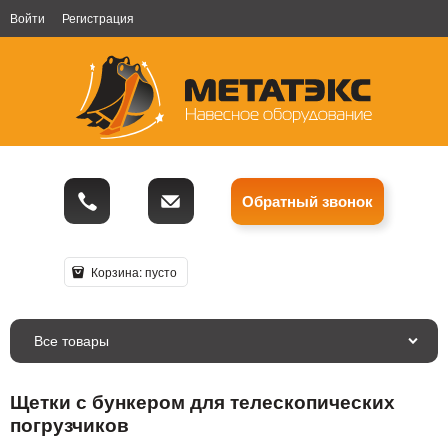
Войти
Регистрация
Обратный звонок
Корзина:
пусто
Все товары
Щетки с бункером для телескопических
погрузчиков