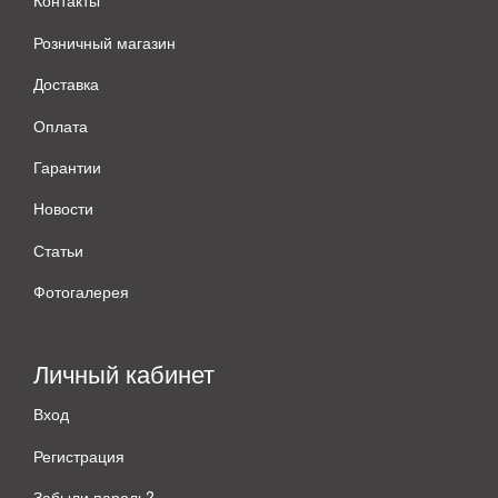
Контакты
Розничный магазин
Доставка
Оплата
Гарантии
Новости
Статьи
Фотогалерея
Личный кабинет
Вход
Регистрация
Забыли пароль?