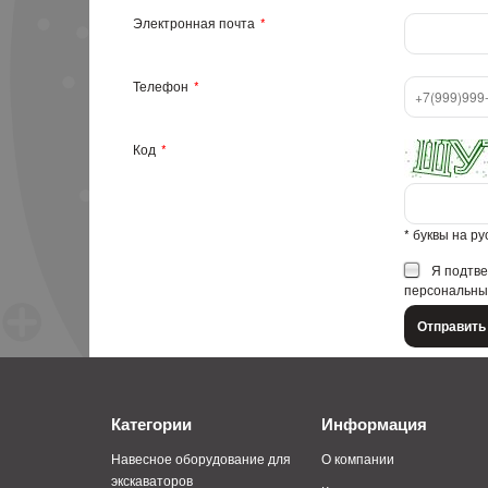
Электронная почта
Телефон
Код
* буквы на р
Я подтве
персональны
Категории
Информация
Навесное оборудование для
О компании
экскаваторов