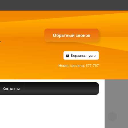
Обратный звонок
4
Корзина:
пусто
Номер корзины: 677-767
Контакты