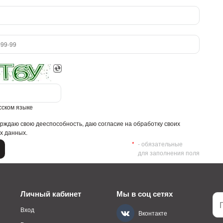
усском языке
рждаю свою дееспособность, даю согласие на обработку своих
х данных.
- обязательные
для заполнения поля
Личный кабинет
Мы в соц сетях
Вход
Вконтакте