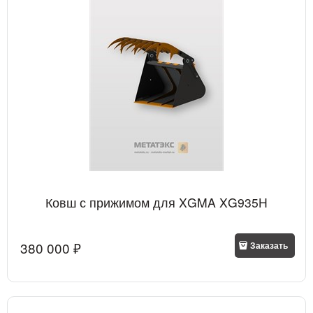
Ковш с прижимом для XGMA XG935H
380 000
 ₽
Заказать