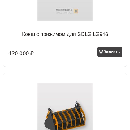
Ковш с прижимом для SDLG LG946
420 000
 ₽
Заказать