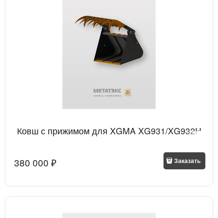
Ковш с прижимом для XGMA XG931/XG932H
380 000
 ₽
Заказать