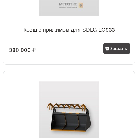
Ковш с прижимом для SDLG LG933
380 000
 ₽
Заказать