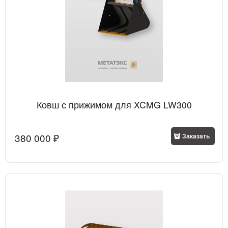
Ковш с прижимом для XCMG LW300
380 000
 ₽
Заказать