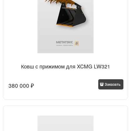
Ковш с прижимом для XCMG LW321
380 000
 ₽
Заказать