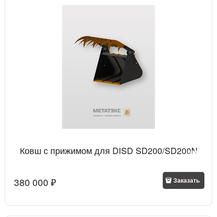
Ковш с прижимом для DISD SD200/SD200N
380 000
 ₽
Заказать