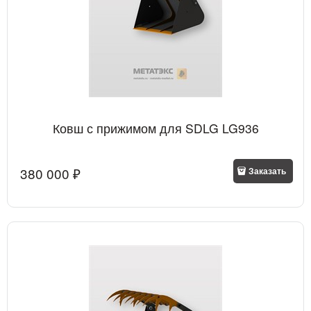
Ковш с прижимом для SDLG LG936
380 000
 ₽
Заказать