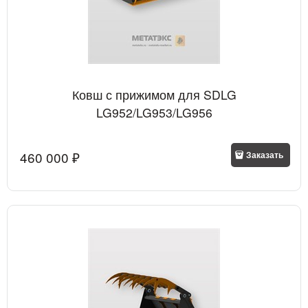
Ковш с прижимом для SDLG
LG952/LG953/LG956
460 000
 ₽
Заказать