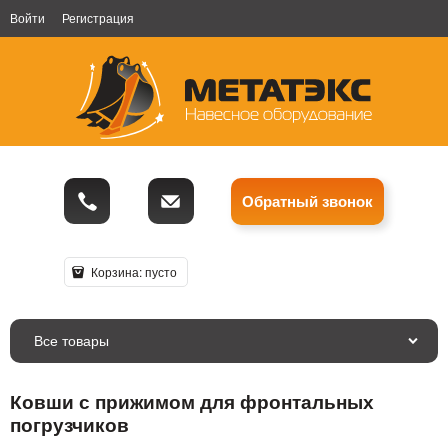
Войти
Регистрация
Обратный звонок
Корзина:
пусто
Все товары
Ковши с прижимом для фронтальных
погрузчиков