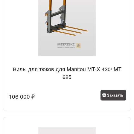
Вилы для тюков для Manitou MT-X 420/ MT
625
106 000
 ₽
Заказать