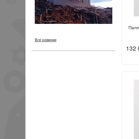
Палл
Все новинки
132 