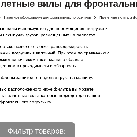
летные вилы для фронтальн
Навесное оборудование для фронтальных погрузчиков
Паллетные вилы для фр
ые вилы используются для перемещения, погрузки и
ки несыпучих грузов, размещенных на паллетах.
татэкс позволяют легко трансформировать
ьный погрузчик в вилочный. При этом по сравнению с
еским вилочником такая машина обладает
еством в проходимости и обзорности.
абжены защитой от падения груза на машину.
ью расположенного ниже фильтра вы можете
ть паллетные вилы, которые подходят для вашей
фронтального погрузчика.
Фильтр товаров: