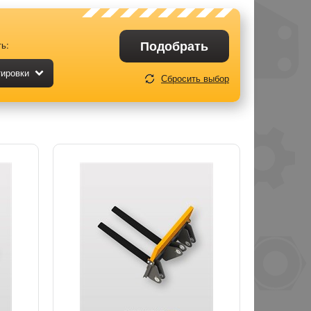
Подобрать
ь:
тировки
Сбросить выбор