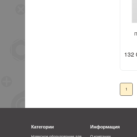
П
132 
1
Категории
Информация
Навесное оборудование для
О компании