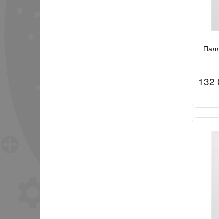
Пал
132 