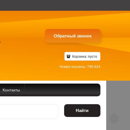
Обратный звонок
4
Корзина:
пусто
Номер корзины: 789-624
Контакты
Найти