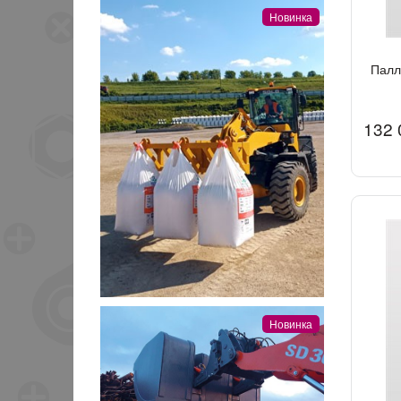
Новинка
Палл
132 
Новинка