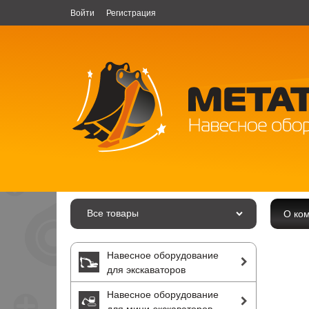
Войти
Регистрация
Все товары
О ко
Навесное оборудование
для экскаваторов
Навесное оборудование
для мини-экскаваторов