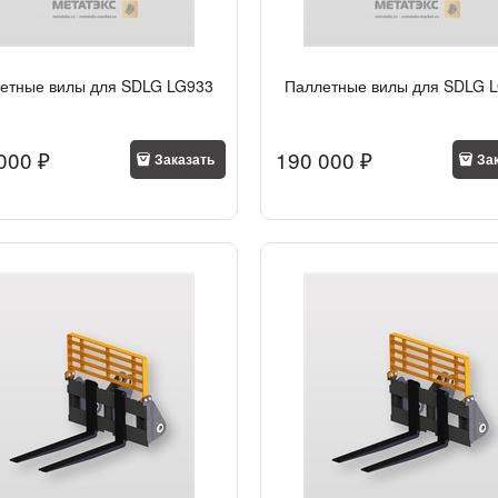
етные вилы для SDLG LG933
Паллетные вилы для SDLG 
000
 ₽
190 000
 ₽
Заказать
За