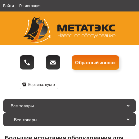
Войти
Регистрация
Обратный звонок
Корзина:
пусто
Все товары
Большие испытания оборудования для