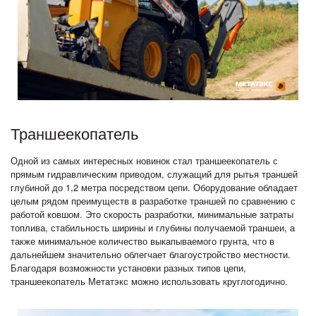
Траншеекопатель
Одной из самых интересных новинок стал траншеекопатель с
прямым гидравлическим приводом, служащий для рытья траншей
глубиной до 1,2 метра посредством цепи. Оборудование обладает
целым рядом преимуществ в разработке траншей по сравнению с
работой ковшом. Это скорость разработки, минимальные затраты
топлива, стабильность ширины и глубины получаемой траншеи, а
также минимальное количество выкапываемого грунта, что в
дальнейшем значительно облегчает благоустройство местности.
Благодаря возможности установки разных типов цепи,
траншеекопатель Метатэкс можно использовать круглогодично.