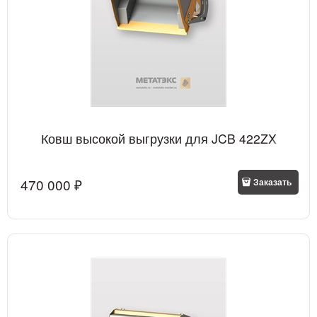
Ковш высокой выгрузки для JCB 422ZX
470 000
 ₽
Заказать