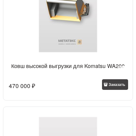
Ковш высокой выгрузки для Komatsu WA200
470 000
 ₽
Заказать