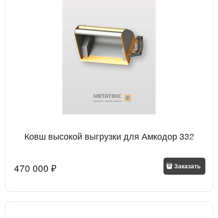
Ковш высокой выгрузки для Амкодор 332
470 000
 ₽
Заказать