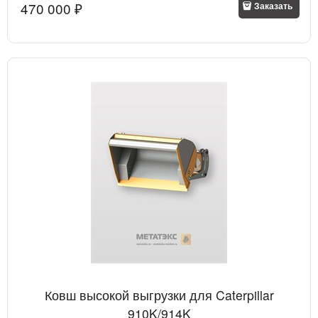
470 000
 ₽
Заказать
Ковш высокой выгрузки для Caterpillar
910K/914K