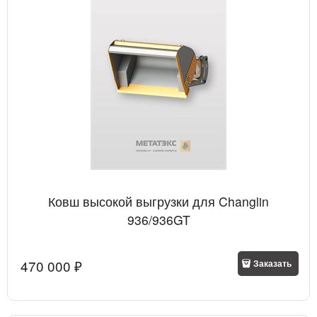
Ковш высокой выгрузки для Changlin
936/936GT
470 000
 ₽
Заказать