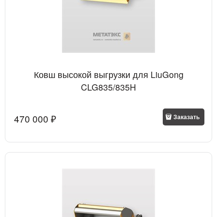
Ковш высокой выгрузки для LiuGong
CLG835/835H
470 000
 ₽
Заказать