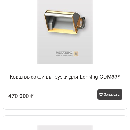
Ковш высокой выгрузки для Lonking CDM835
470 000
 ₽
Заказать