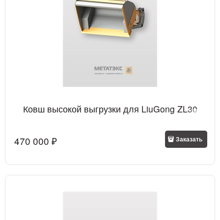
Ковш высокой выгрузки для LiuGong ZL30
470 000
 ₽
Заказать