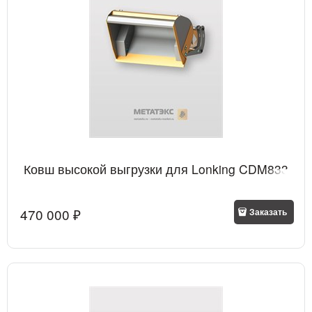
Ковш высокой выгрузки для Lonking CDM833
470 000
 ₽
Заказать