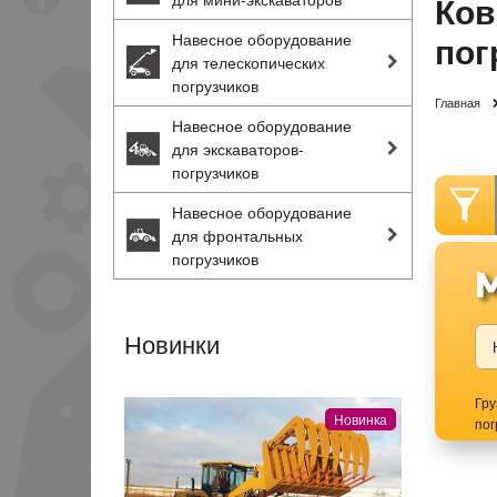
Ков
пог
Навесное оборудование
для телескопических
погрузчиков
Главная
Навесное оборудование
для экскаваторов-
погрузчиков
Навесное оборудование
для фронтальных
погрузчиков
Новинки
Гр
Новинка
пог