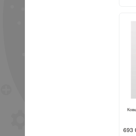
Ков
693 