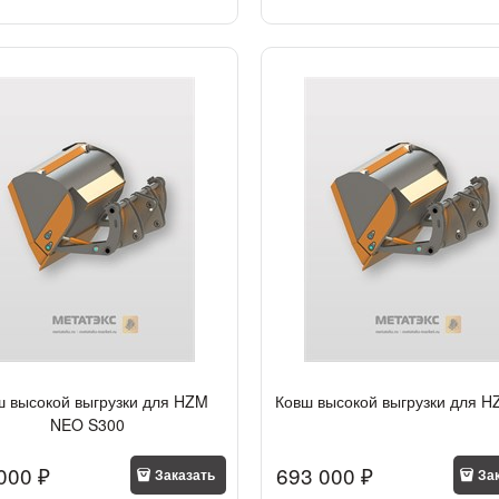
ш высокой выгрузки для HZM
Ковш высокой выгрузки для H
NEO S300
000
 ₽
693 000
 ₽
Заказать
За