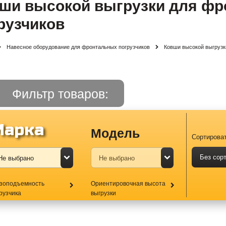
ши высокой выгрузки для ф
рузчиков
Навесное оборудование для фронтальных погрузчиков
Ковши высокой выгрузк
Фильтр товаров:
Марка
Модель
Сортироват
Без сор
узоподъемность
Ориентировочная высота
рузчика
выгрузки