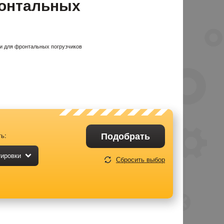
ронтальных
и для фронтальных погрузчиков
Подобрать
ь:
тировки
Сбросить выбор