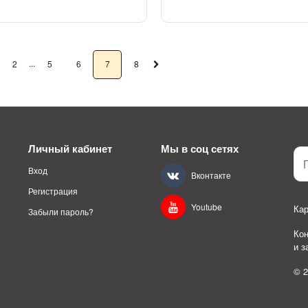
...
2
5
6
7
8
Личный кабинет
Мы в соц сетях
Вход
Вконтакте
Регистрация
Youtube
Кар
Забыли пароль?
Ко
и 
© 