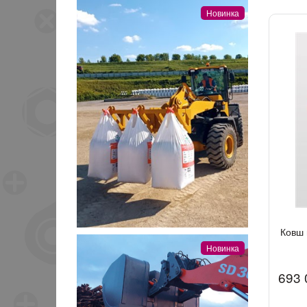
Новинка
Ковш 
Новинка
693 