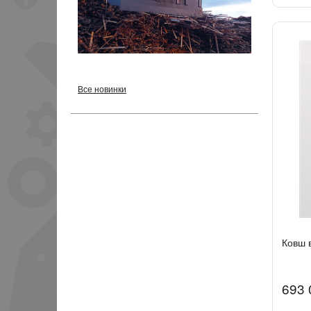
Все новинки
Ковш 
693 