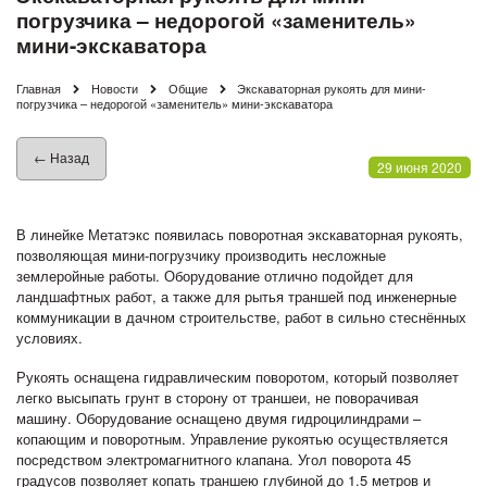
погрузчика – недорогой «заменитель»
мини-экскаватора
Главная
Новости
Общие
Экскаваторная рукоять для мини-
погрузчика – недорогой «заменитель» мини-экскаватора
← Назад
29 июня 2020
В линейке Метатэкс появилась поворотная экскаваторная рукоять,
позволяющая мини-погрузчику производить несложные
землеройные работы. Оборудование отлично подойдет для
ландшафтных работ, а также для рытья траншей под инженерные
коммуникации в дачном строительстве, работ в сильно стеснённых
условиях.
Рукоять оснащена гидравлическим поворотом, который позволяет
легко высыпать грунт в сторону от траншеи, не поворачивая
машину. Оборудование оснащено двумя гидроцилиндрами –
копающим и поворотным. Управление рукоятью осуществляется
посредством электромагнитного клапана. Угол поворота 45
градусов позволяет копать траншею глубиной до 1.5 метров и