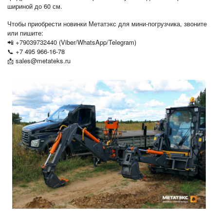
шириной до 60 см.
Чтобы приобрести новинки Метатэкс для мини-погрузчика, звоните
или пишите:
📲 +79039732440 (Viber/WhatsApp/Telegram)
📞 +7 495 966-16-78
📩 sales@metateks.ru