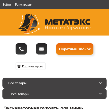
Войти
Регистрация
Обратный звонок
Корзина:
пусто
Все товары
Экскаваторная рукоять для мини-