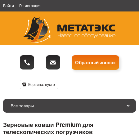
Войти
Регистрация
Обратный звонок
Корзина:
пусто
Все товары
Зерновые ковши Premium для
телескопических погрузчиков