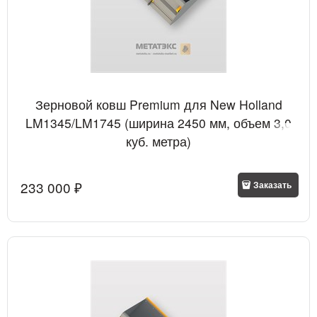
Зерновой ковш Premium для New Holland
LM1345/LM1745 (ширина 2450 мм, объем 3,0
куб. метра)
233 000
 ₽
Заказать