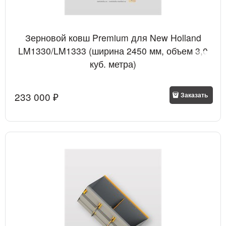
Зерновой ковш Premium для New Holland
LM1330/LM1333 (ширина 2450 мм, объем 3,0
куб. метра)
233 000
 ₽
Заказать