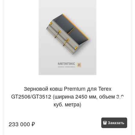
Зерновой ковш Premium для Terex
GT2506/GT3512 (ширина 2450 мм, объем 3,0
куб. метра)
233 000
 ₽
Заказать