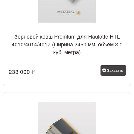
Зерновой ковш Premium для Haulotte HTL
4010/4014/4017 (ширина 2450 мм, объем 3,0
куб. метра)
233 000
 ₽
Заказать