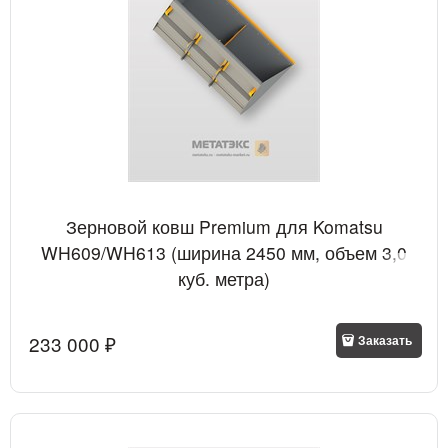
Зерновой ковш Premium для Komatsu
WH609/WH613 (ширина 2450 мм, объем 3,0
куб. метра)
233 000
 ₽
Заказать