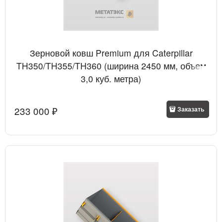
Зерновой ковш Premium для Caterpillar
TH350/TH355/TH360 (ширина 2450 мм, объем
3,0 куб. метра)
233 000
 ₽
Заказать