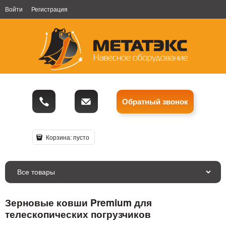
Войти
Регистрация
Обратный звонок
Корзина:
пусто
Все товары
Зерновые ковши Premium для
телескопических погрузчиков