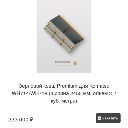
Зерновой ковш Premium для Komatsu
WH714/WH716 (ширина 2450 мм, объем 3,0
куб. метра)
233 000
 ₽
Заказать