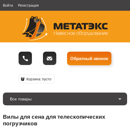
Войти
Регистрация
Обратный звонок
Корзина:
пусто
Все товары
Вилы для сена для телескопических
погрузчиков