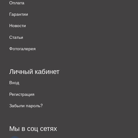
Оплата
Гарантии
Новости
Статьи
Фотогалерея
Личный кабинет
Вход
Регистрация
Забыли пароль?
Мы в соц сетях