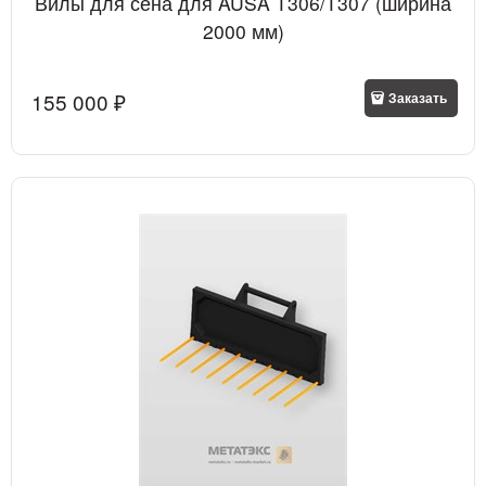
Вилы для сена для AUSA T306/T307 (ширина
2000 мм)
155 000
 ₽
Заказать