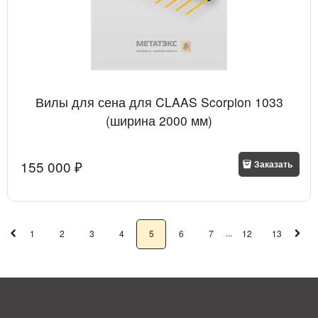
Вилы для сена для CLAAS Scorpion 1033
(ширина 2000 мм)
155 000
 ₽
Заказать
...
1
2
3
4
5
6
7
12
13