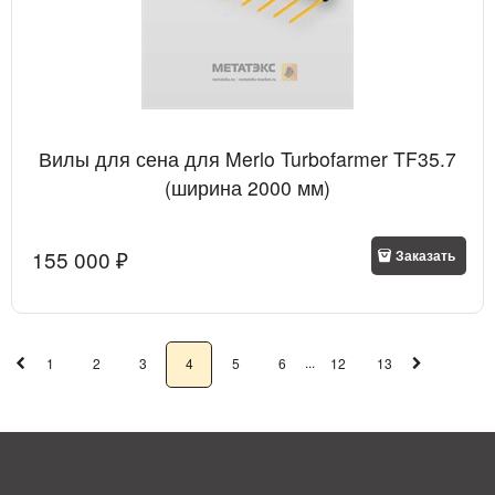
Вилы для сена для Merlo Turbofarmer TF35.7
(ширина 2000 мм)
155 000
 ₽
Заказать
...
1
2
3
4
5
6
12
13