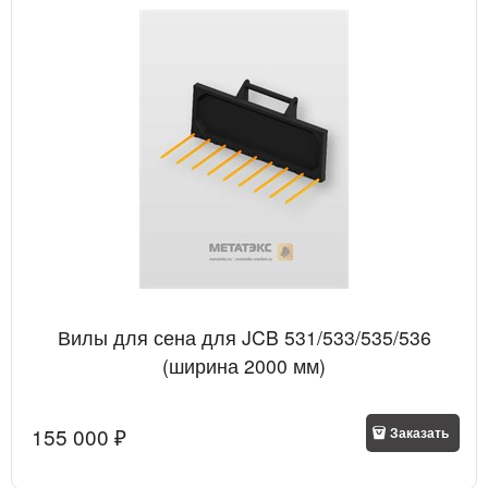
Вилы для сена для JCB 531/533/535/536
(ширина 2000 мм)
155 000
 ₽
Заказать