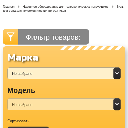
Главная
Навесное оборудование для телескопических погрузчиков
Вилы
для сена для телескопических погрузчиков
Фильтр товаров:
Марка
Модель
Сортировать: