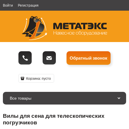
Войти
Регистрация
Обратный звонок
Корзина:
пусто
Все товары
Вилы для сена для телескопических
погрузчиков