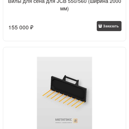
Вилы для сена для JCB 550/560 (ширина 2000
мм)
155 000
 ₽
Заказать