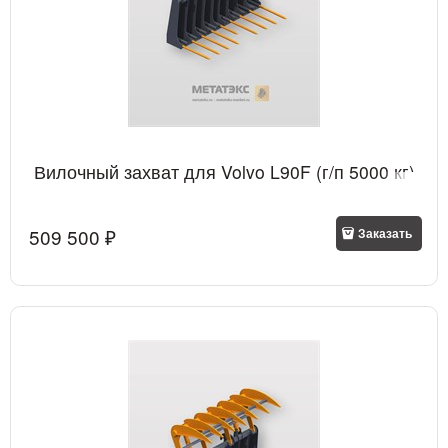
Вилочный захват для Volvo L90F (г/п 5000 кг)
509 500
 ₽
Заказать