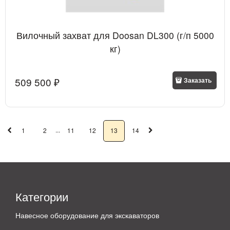
Вилочный захват для Doosan DL300 (г/п 5000
кг)
509 500
 ₽
Заказать
...
1
2
11
12
13
14
Категории
Навесное оборудование для экскаваторов