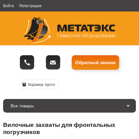
Войти
Регистрация
Обратный звонок
Корзина:
пусто
Все товары
Вилочные захваты для фронтальных
погрузчиков