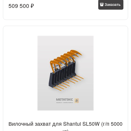
509 500
 ₽
Заказать
Вилочный захват для Shantui SL50W (г/п 5000