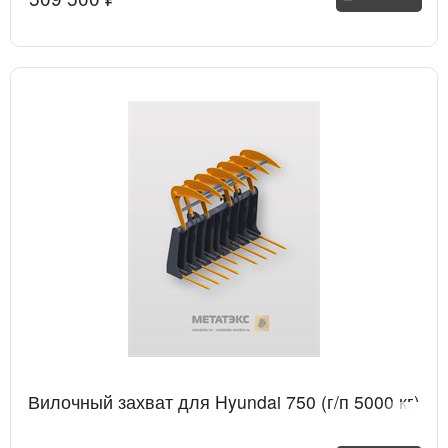
Вилочный захват для Hyundai 750 (г/п 5000 кг)