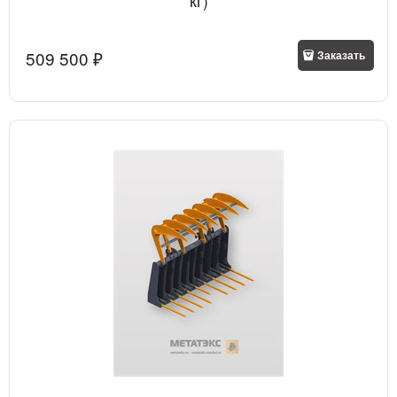
кг)
509 500
 ₽
Заказать