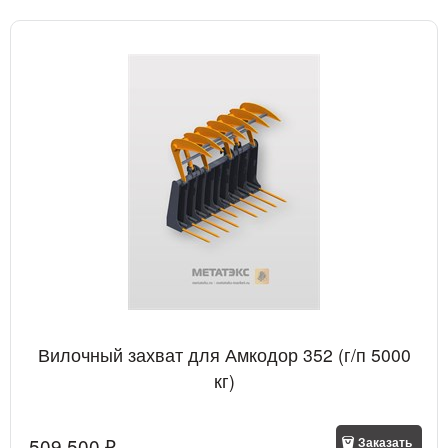
Вилочный захват для Амкодор 352 (г/п 5000
кг)
509 500
 ₽
Заказать