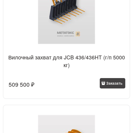
Вилочный захват для JCB 436/436HT (г/п 5000
кг)
509 500
 ₽
Заказать