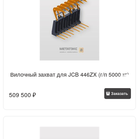
Вилочный захват для JCB 446ZX (г/п 5000 кг)
509 500
 ₽
Заказать