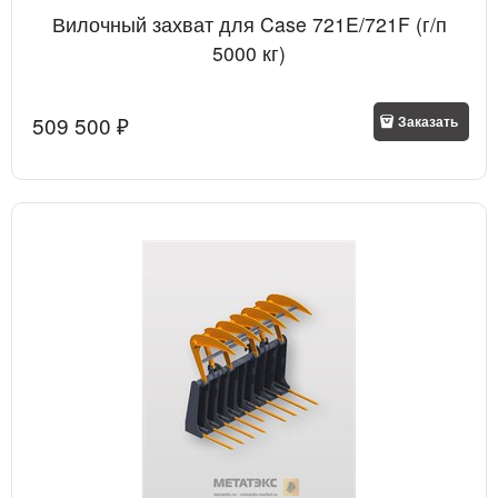
Вилочный захват для Case 721E/721F (г/п
5000 кг)
509 500
 ₽
Заказать