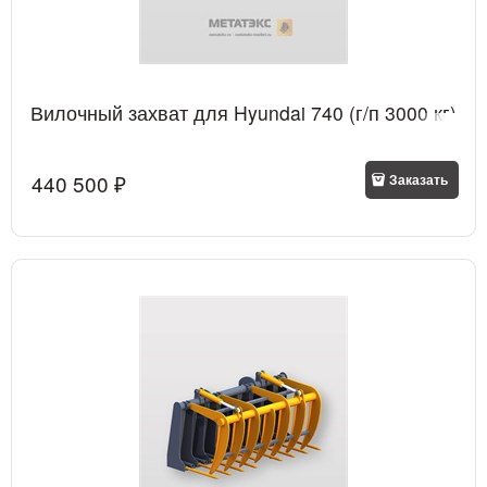
Вилочный захват для Hyundai 740 (г/п 3000 кг)
440 500
 ₽
Заказать