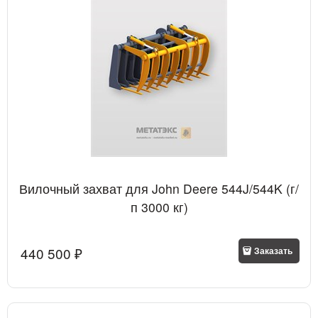
Вилочный захват для John Deere 544J/544K (г/
п 3000 кг)
440 500
 ₽
Заказать