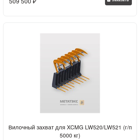
509 500
 ₽
Вилочный захват для XCMG LW520/LW521 (г/п
5000 кг)