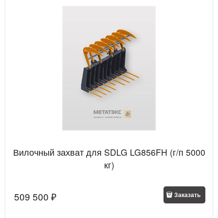
Вилочный захват для SDLG LG856FH (г/п 5000
кг)
509 500
 ₽
Заказать