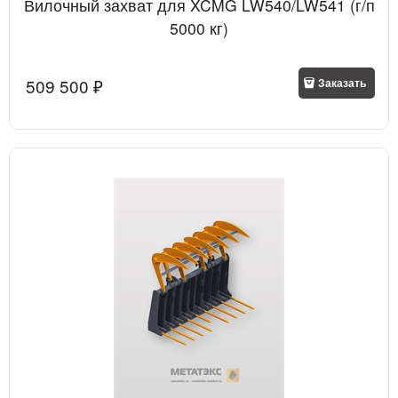
Вилочный захват для XCMG LW540/LW541 (г/п
5000 кг)
509 500
 ₽
Заказать