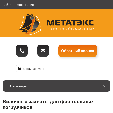
Войти
Регистрация
Обратный звонок
Корзина:
пусто
Все товары
Вилочные захваты для фронтальных
погрузчиков