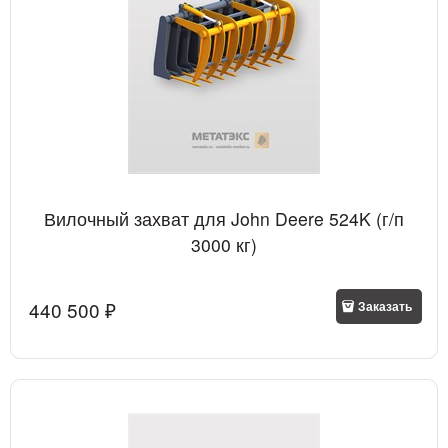
Вилочный захват для John Deere 524K (г/п
3000 кг)
440 500
 ₽
Заказать