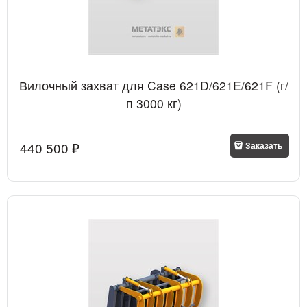
Вилочный захват для Case 621D/621E/621F (г/
п 3000 кг)
440 500
 ₽
Заказать