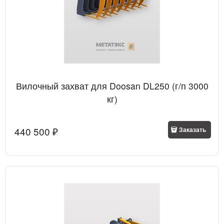
Вилочный захват для Doosan DL250 (г/п 3000
кг)
440 500
 ₽
Заказать