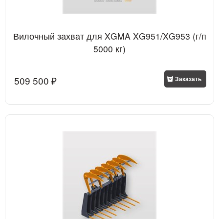
Вилочный захват для XGMA XG951/XG953 (г/п
5000 кг)
509 500
 ₽
Заказать