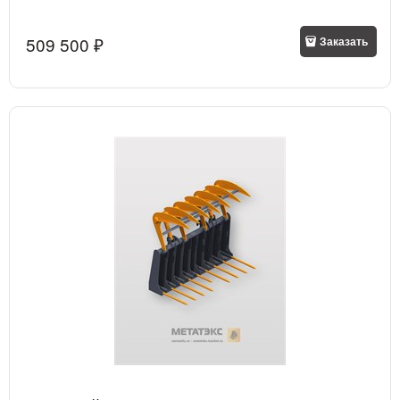
509 500
 ₽
Заказать