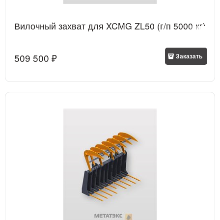
Вилочный захват для XCMG ZL50 (г/п 5000 кг)
509 500
 ₽
Заказать