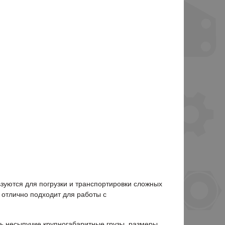
зуются для погрузки и транспортировки сложных
е отлично подходит для работы с
ь несыпучие крупногабаритные грузы, размеры