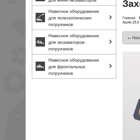
Зах
Навесное оборудование
для телескопических
Главная
Apollo 25.
погрузчиков
Навесное оборудование
← Наз
для экскаваторов-
погрузчиков
Навесное оборудование
для фронтальных
погрузчиков