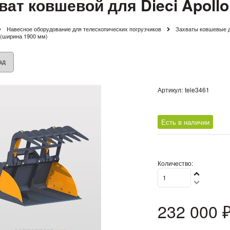
ват ковшевой для Dieci Apollo
Навесное оборудование для телескопических погрузчиков
Захваты ковшевые д
6 (ширина 1900 мм)
ад
Артикул:
tele3461
Есть в наличии
Количество:
232 000
 