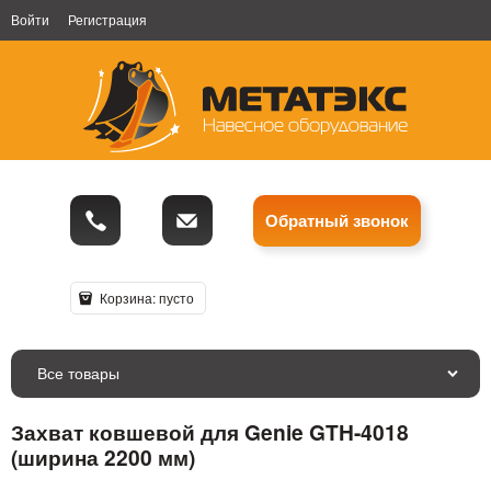
Войти
Регистрация
Обратный звонок
Корзина:
пусто
Все товары
Захват ковшевой для Genie GTH-4018
(ширина 2200 мм)