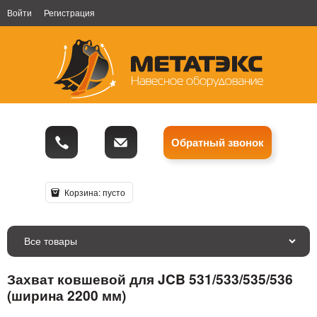
Войти
Регистрация
Обратный звонок
Корзина:
пусто
Все товары
Захват ковшевой для JCB 531/533/535/536
(ширина 2200 мм)