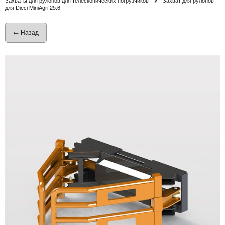
для Dieci MiniAgri 25.6
← Назад