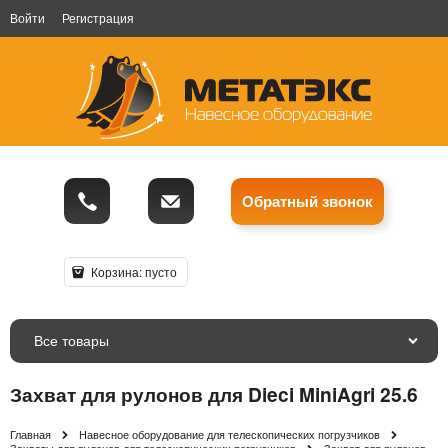
Войти
Регистрация
Обратный звонок
Корзина:
пусто
Все товары
Захват для рулонов для Dieci MiniAgri 25.6
Главная
Навесное оборудование для телескопических погрузчиков
Захваты для рулонов для телескопических погрузчиков
Захват для рулонов