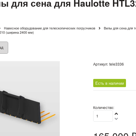
ы для сена для Haulotte HTL3
Навесное оборудование для телескопических погрузчиков
Вилы для сена для т
210 (ширина 2400 мм)
ад
Артикул:
tele3336
Есть в наличии
Количество:
165 000
 