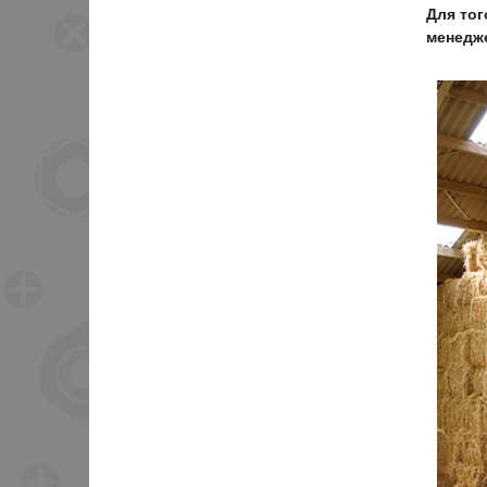
Для тог
менедже