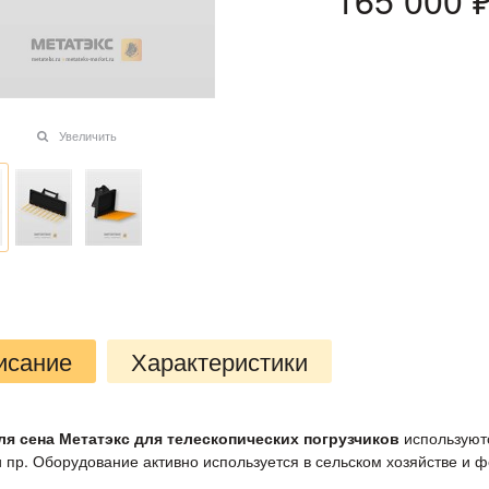
Увеличить
исание
Характеристики
я сена Метатэкс для телескопических погрузчиков
используют
и пр. Оборудование активно используется в сельском хозяйстве и 