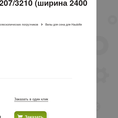
207/3210 (ширина 2400
елескопических погрузчиков
Вилы для сена для Haulotte
Заказать в один клик
₽
Заказать