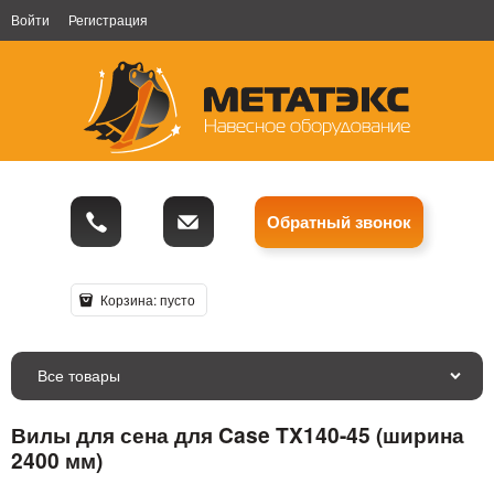
Войти
Регистрация
Обратный звонок
Корзина:
пусто
Все товары
Вилы для сена для Case TX140-45 (ширина
2400 мм)