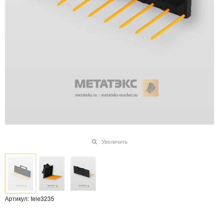
Увеличить
Артикул:
tele3235