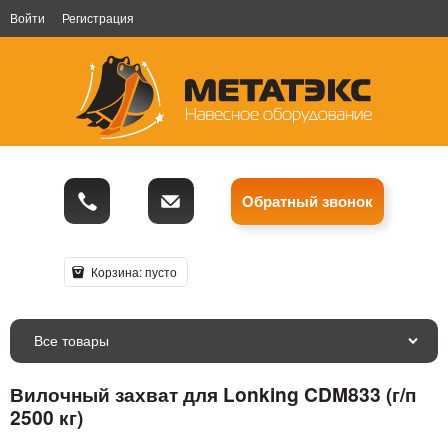
Войти
Регистрация
Обратный звонок
Корзина:
пусто
Все товары
Вилочный захват для Lonking CDM833 (г/п
2500 кг)