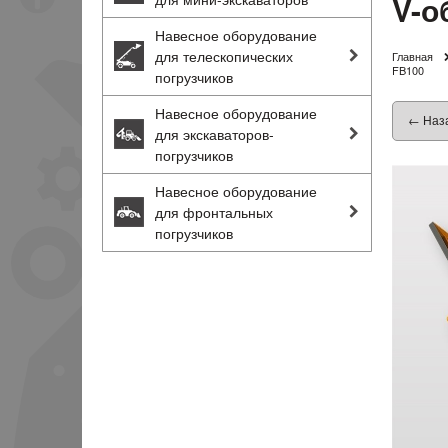
V-о
Навесное оборудование
для телескопических
Главная
FB100
погрузчиков
Навесное оборудование
← Наз
для экскаваторов-
погрузчиков
Навесное оборудование
для фронтальных
погрузчиков