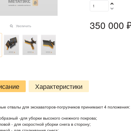
350 000
 
Увеличить
исание
Характеристики
ные отвалы для экскаваторов-погрузчиков принимают 4 положения:
образный -для уборки высокого снежного покрова;
ловой - для скоростной уборки снега в сторону;
ямой - для сталкивания снега;