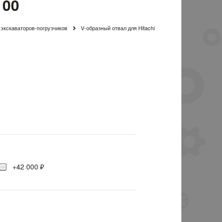
100
 экскаваторов-погрузчиков
V-образный отвал для Hitachi
+42 000 ₽