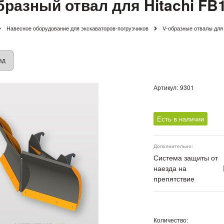
бразный отвал для Hitachi FB
Навесное оборудование для экскаваторов-погрузчиков
V-образные отвалы для
ад
Артикул:
9301
Есть в наличии
Дополнительно:
Система защиты от
наезда на
препятствие
Количество: