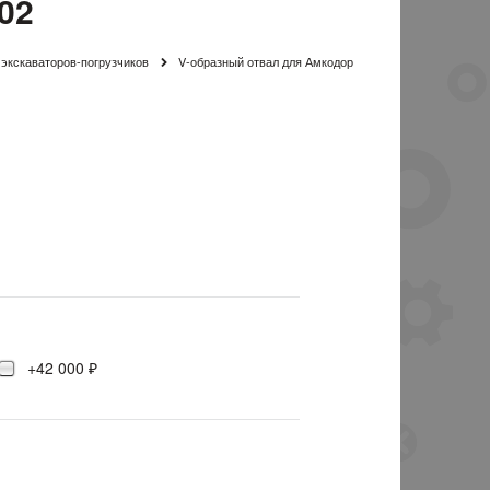
02
 экскаваторов-погрузчиков
V-образный отвал для Амкодор
+42 000 ₽