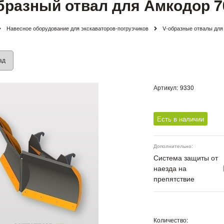
бразный отвал для Амкодор 7
Навесное оборудование для экскаваторов-погрузчиков
V-образные отвалы для
ад
Артикул:
9330
Есть в наличии
Дополнительно:
Система защиты от
наезда на
препятствие
Количество: