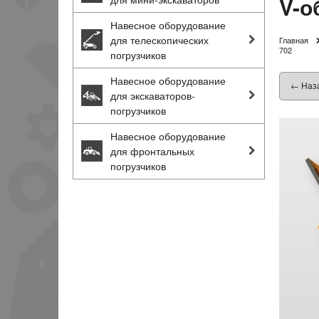
V-о
Навесное оборудование
для телескопических
Главная
702
погрузчиков
Навесное оборудование
← Наз
для экскаваторов-
погрузчиков
Навесное оборудование
для фронтальных
погрузчиков