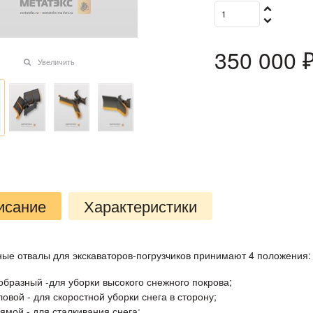
350 000
 
Увеличить
исание
Характеристики
ные отвалы для экскаваторов-погрузчиков принимают 4 положения:
образный -для уборки высокого снежного покрова;
ловой - для скоростной уборки снега в сторону;
ямой - для сталкивания снега;