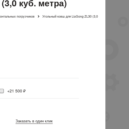
3,0 куб. метра)
онтальных погрузчиков
Угольный ковш для LiuGong ZL30 (3,0
+21 500 ₽
Заказать в один клик