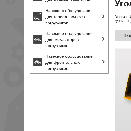
Уго
Навесное оборудование
для телескопических
Главная
куб. метра
погрузчиков
Навесное оборудование
← Наз
для экскаваторов-
погрузчиков
Навесное оборудование
для фронтальных
погрузчиков