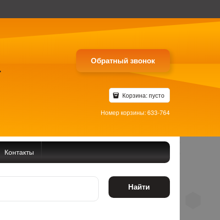
Обратный звонок
4
Корзина:
пусто
Номер корзины: 633-764
Контакты
Найти