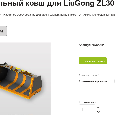
льный ковш для LiuGong ZL30 (
Навесное оборудование для фронтальных погрузчиков
Угольные ковши для фр
)
ад
Артикул:
front792
Есть в наличии
Дополнительно:
Сменная кромка
Количество: