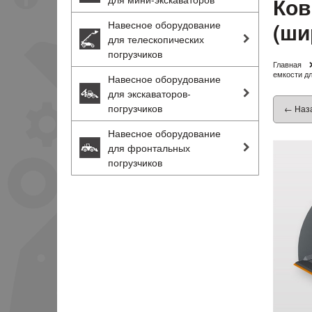
Ков
(ши
Навесное оборудование
для телескопических
погрузчиков
Главная
емкости дл
Навесное оборудование
для экскаваторов-
погрузчиков
← Наз
Навесное оборудование
для фронтальных
погрузчиков