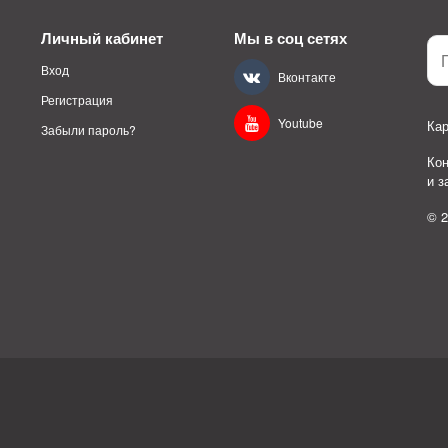
Личный кабинет
Мы в соц сетях
Вход
Вконтакте
Регистрация
Youtube
Кар
Забыли пароль?
Ко
и 
© 