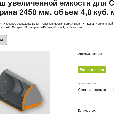
ш увеличенной емкости для C
рина 2450 мм, объем 4,0 куб. 
Навесное оборудование для телескопических погрузчиков
Ковши увеличенной 
я CLAAS Scorpion 635 (ширина 2450 мм, объем 4,0 куб. метра)
ад
Артикул:
tele823
Есть в наличии
Дополнительно:
Сменная кромка
Количество: