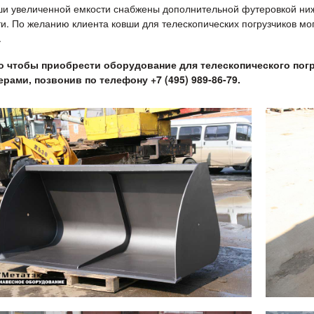
ши увеличенной емкости снабжены дополнительной футеровкой ниж
ти. По желанию клиента ковши для телескопических погрузчиков м
.
о чтобы приобрести оборудование для телескопического пог
рами, позвонив по телефону +7 (495) 989-86-79.