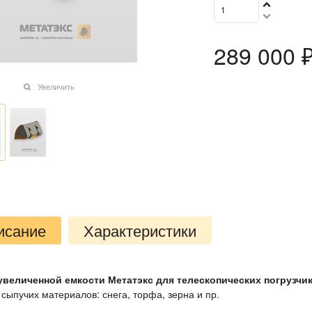
289 000
 
Увеличить
исание
Характеристики
величенной емкости Метатэкс для телескопических погрузчи
 сыпучих материалов: снега, торфа, зерна и пр.