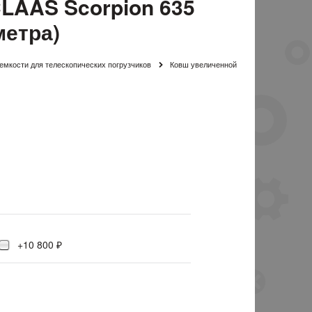
LAAS Scorpion 635
метра)
емкости для телескопических погрузчиков
Ковш увеличенной
+10 800 ₽