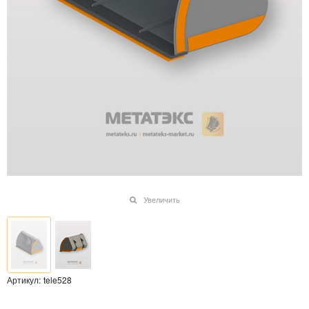
Увеличить
Артикул:
tele528