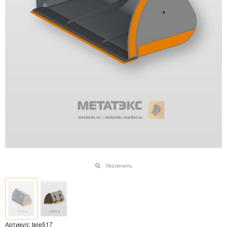
Увеличить
Артикул:
tele517