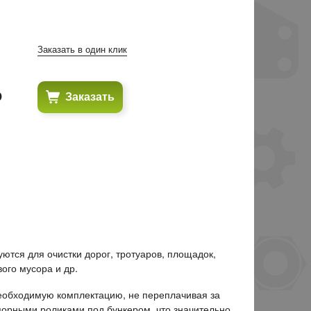
Заказать в один клик
₽
Заказать
уются для очистки дорог, тротуаров, площадок,
ого мусора и др.
еобходимую комплектацию, не переплачивая за
орными роликами под бункером, что значительно