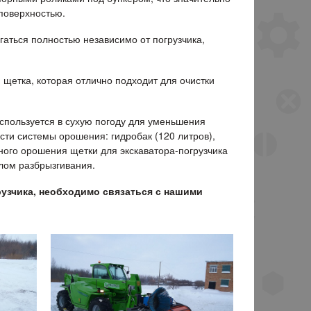
поверхностью.
аться полностью независимо от погрузчика,
 щетка, которая отлично подходит для очистки
спользуется в сухую погоду для уменьшения
сти системы орошения: гидробак (120 литров),
ого орошения щетки для экскаватора-погрузчика
елом разбрызгивания.
рузчика, необходимо связаться с нашими