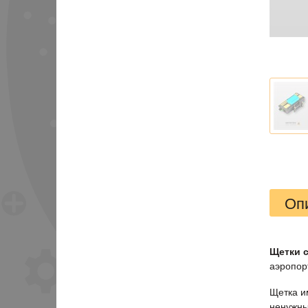
Оп
Щетки с
аэропорт
Щетка и
ненужны