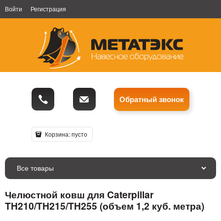
Войти
Регистрация
Обратный звонок
Корзина:
пусто
Все товары
Челюстной ковш для Caterpillar
TH210/TH215/TH255 (объем 1,2 куб. метра)