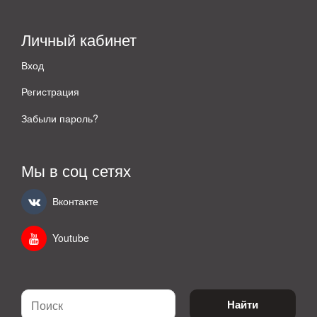
Личный кабинет
Вход
Регистрация
Забыли пароль?
Мы в соц сетях
Вконтакте
Youtube
Найти