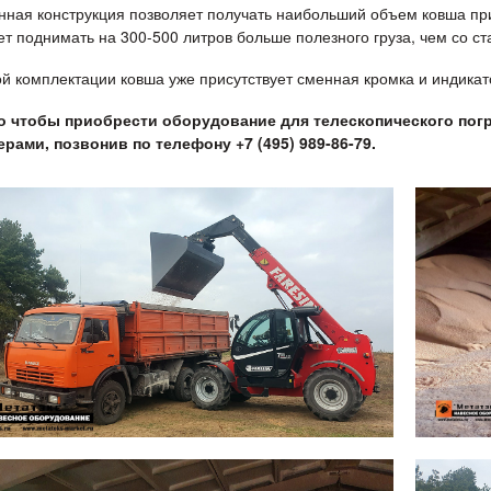
нная конструкция позволяет получать наибольший объем ковша п
ет поднимать на 300-500 литров больше полезного груза, чем со 
ой комплектации ковша уже присутствует сменная кромка и индика
о чтобы приобрести оборудование для телескопического пог
рами, позвонив по телефону +7 (495) 989-86-79.