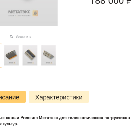
Увеличить
исание
Характеристики
е ковши Premium Метатэкс для телескопических погрузчиков
 культур.