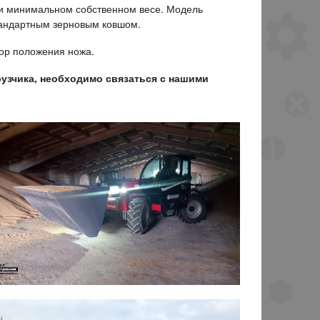
ри минимальном собственном весе. Модель
стандартным зерновым ковшом.
тор положения ножа.
рузчика, необходимо связаться с нашими