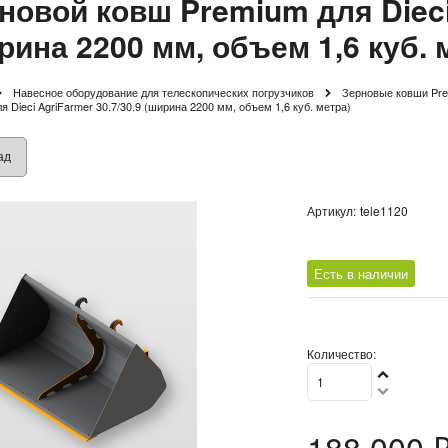
новой ковш Premium для Dieci 
рина 2200 мм, объем 1,6 куб. 
Навесное оборудование для телескопических погрузчиков
Зерновые ковши Pre
я Dieci AgriFarmer 30.7/30.9 (ширина 2200 мм, объем 1,6 куб. метра)
ад
Артикул:
tele1120
Есть в наличии
Количество:
188 000
 