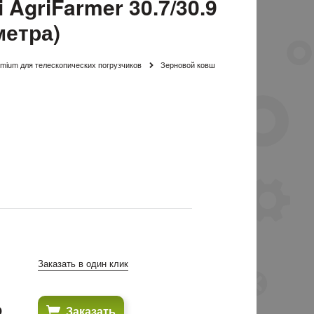
AgriFarmer 30.7/30.9
метра)
mium для телескопических погрузчиков
Зерновой ковш
Заказать в один клик
₽
Заказать