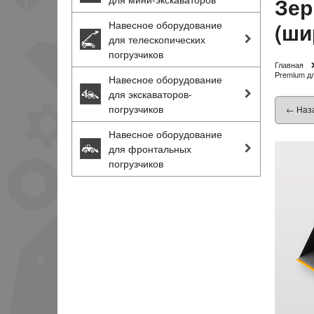
Зер
(ши
Навесное оборудование
для телескопических
погрузчиков
Главная
Premium дл
Навесное оборудование
для экскаваторов-
погрузчиков
← Наз
Навесное оборудование
для фронтальных
погрузчиков