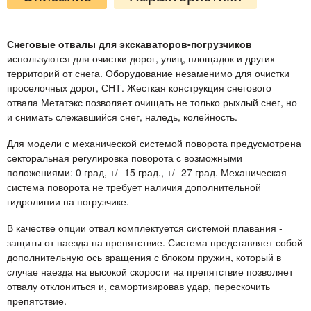
Снеговые отвалы для экскаваторов-погрузчиков
используются для очистки дорог, улиц, площадок и других
территорий от снега. Оборудование незаменимо для очистки
проселочных дорог, СНТ. Жесткая конструкция снегового
отвала Метатэкс позволяет очищать не только рыхлый снег, но
и снимать слежавшийся снег, наледь, колейность.
Для модели с механической системой поворота предусмотрена
секторальная регулировка поворота с возможными
положениями: 0 град, +/- 15 град., +/- 27 град. Механическая
система поворота не требует наличия дополнительной
гидролинии на погрузчике.
В качестве опции отвал комплектуется системой плавания -
защиты от наезда на препятствие. Система представляет собой
дополнительную ось вращения с блоком пружин, который в
случае наезда на высокой скорости на препятствие позволяет
отвалу отклониться и, самортизировав удар, перескочить
препятствие.