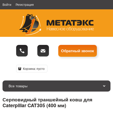
Войти
Регистрация
Обратный звонок
Корзина:
пусто
Все товары
Серповидный траншейный ковш для
Caterpillar CAT305 (400 мм)