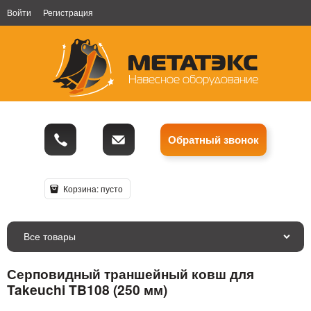
Войти
Регистрация
Обратный звонок
Корзина:
пусто
Все товары
Серповидный траншейный ковш для
Takeuchi TB108 (250 мм)