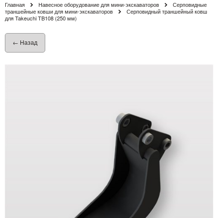
Главная
Навесное оборудование для мини-экскаваторов
Серповидные
траншейные ковши для мини-экскаваторов
Серповидный траншейный ковш
для Takeuchi TB108 (250 мм)
← Назад