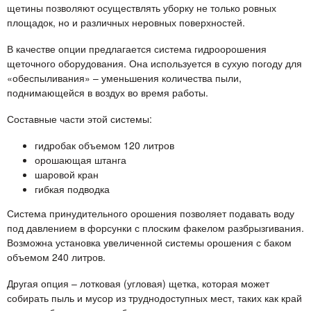
щетины позволяют осуществлять уборку не только ровных
площадок, но и различных неровных поверхностей.
В качестве опции предлагается система гидроорошения
щеточного оборудования. Она используется в сухую погоду для
«обеспыливания» – уменьшения количества пыли,
поднимающейся в воздух во время работы.
Составные части этой системы:
гидробак объемом 120 литров
орошающая штанга
шаровой кран
гибкая подводка
Система принудительного орошения позволяет подавать воду
под давлением в форсунки с плоским факелом разбрызгивания.
Возможна установка увеличенной системы орошения с баком
объемом 240 литров.
Другая опция – лотковая (угловая) щетка, которая может
собирать пыль и мусор из труднодоступных мест, таких как край