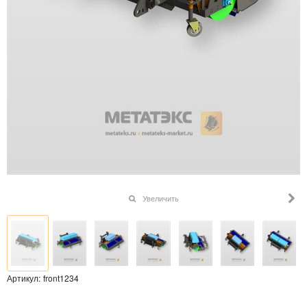
Увеличить
Артикул:
front1234