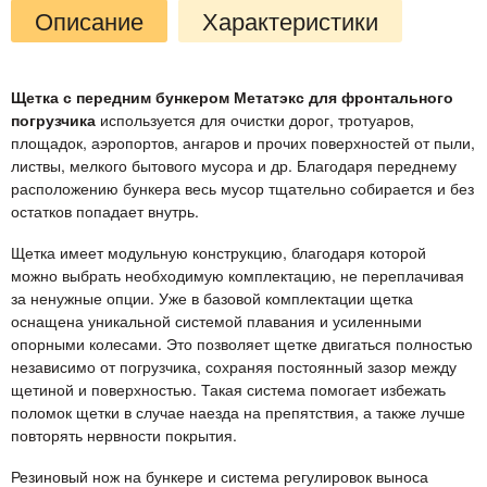
Описание
Характеристики
Щетка с передним бункером Метатэкс для фронтального
погрузчика
используется для очистки дорог, тротуаров,
площадок, аэропортов, ангаров и прочих поверхностей от пыли,
листвы, мелкого бытового мусора и др. Благодаря переднему
расположению бункера весь мусор тщательно собирается и без
остатков попадает внутрь.
Щетка имеет модульную конструкцию, благодаря которой
можно выбрать необходимую комплектацию, не переплачивая
за ненужные опции. Уже в базовой комплектации щетка
оснащена уникальной системой плавания и усиленными
опорными колесами. Это позволяет щетке двигаться полностью
независимо от погрузчика, сохраняя постоянный зазор между
щетиной и поверхностью. Такая система помогает избежать
поломок щетки в случае наезда на препятствия, а также лучше
повторять нервности покрытия.
Резиновый нож на бункере и система регулировок выноса