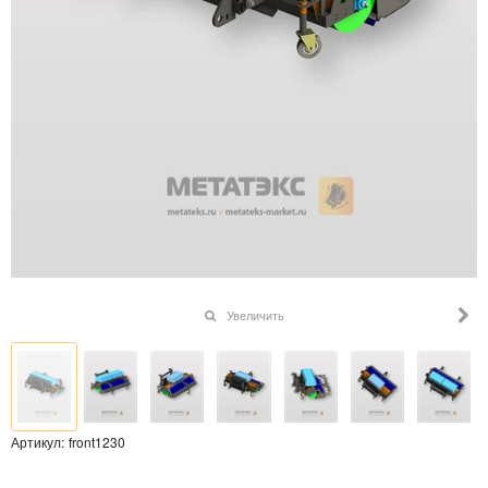
Увеличить
Артикул:
front1230