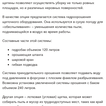
щетины позволяют осуществлять уборку не только ровных
площадок, но и различных неровных поверхностей.
В качестве опции предлагается система гидроорошения
щеточного оборудования. Она используется в сухую погоду для
«обеспыливания» – уменьшения количества пыли,
поднимающейся в воздух во время работы.
Составные части этой системы:
гидробак объемом 120 литров
орошающая штанга
шаровой кран
гибкая подводка
Система принудительного орошения позволяет подавать воду
под давлением в форсунки с плоским факелом разбрызгивания.
Возможна установка увеличенной системы орошения с баком
объемом 240 литров.
Другая опция – лотковая (угловая) щетка, которая может
собирать пыль и мусор из труднодоступных мест, таких как край