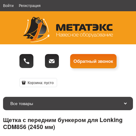
Войти
Регистрация
Обратный звонок
Корзина:
пусто
Все товары
Щетка с передним бункером для Lonking
CDM856 (2450 мм)