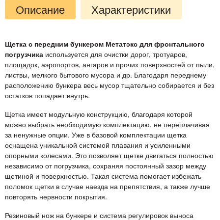
Описание
Характеристики
Щетка с передним бункером Метатэкс для фронтального
погрузчика
используется для очистки дорог, тротуаров,
площадок, аэропортов, ангаров и прочих поверхностей от пыли,
листвы, мелкого бытового мусора и др. Благодаря переднему
расположению бункера весь мусор тщательно собирается и без
остатков попадает внутрь.
Щетка имеет модульную конструкцию, благодаря которой
можно выбрать необходимую комплектацию, не переплачивая
за ненужные опции. Уже в базовой комплектации щетка
оснащена уникальной системой плавания и усиленными
опорными колесами. Это позволяет щетке двигаться полностью
независимо от погрузчика, сохраняя постоянный зазор между
щетиной и поверхностью. Такая система помогает избежать
поломок щетки в случае наезда на препятствия, а также лучше
повторять нервности покрытия.
Резиновый нож на бункере и система регулировок выноса